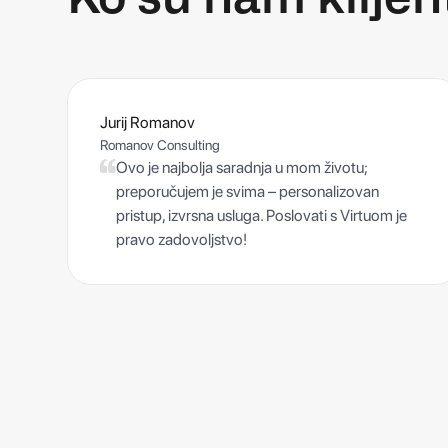
Jurij Romanov
Romanov Consulting
Ovo je najbolja saradnja u mom životu;
preporučujem je svima – personalizovan
pristup, izvrsna usluga. Poslovati s Virtuom je
pravo zadovoljstvo!