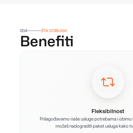
004
ŠTA DOBIJAM
Benefiti
Fleksibilnost
Prilagođavamo naše usluge potrebama i obimu t
možeš nadograditi paket usluga kako tvo