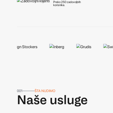
REGISTRUJ SE!
Preko 250 zadovoljnih
korisnika.
001
ŠTA NUDIMO
Naše usluge