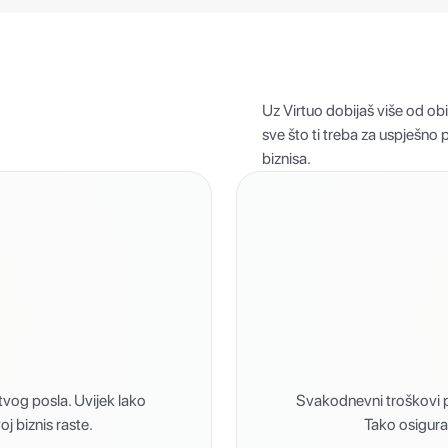
Uz Virtuo dobijaš više od obi
sve što ti treba za uspješno
biznisa.
vog posla. Uvijek lako
Svakodnevni troškovi po
j biznis raste.
Tako osigura