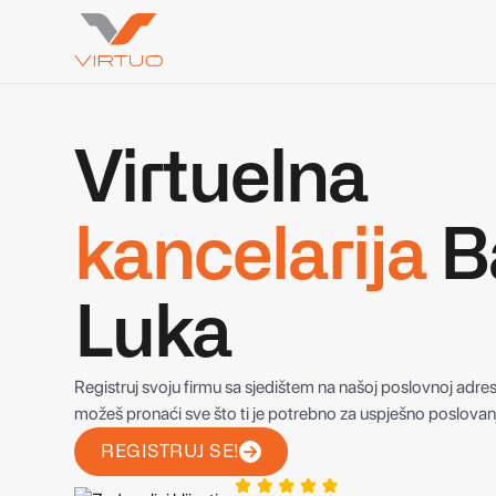
Virtuelna
kancelarija
B
Luka
Registruj svoju firmu sa sjedištem na našoj poslovnoj adres
možeš pronaći sve što ti je potrebno za uspješno poslovan
REGISTRUJ SE!