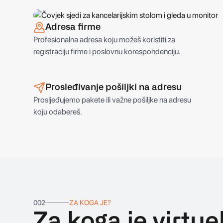
Adresa firme
Profesionalna adresa koju možeš koristiti za
registraciju firme i poslovnu korespondenciju.
Prosleđivanje pošiljki na adresu
Prosljeđujemo pakete ili važne pošiljke na adresu
koju odabereš.
002
ZA KOGA JE?
Za koga je virtue