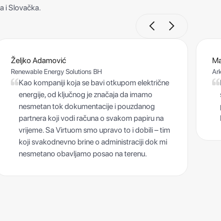
ja i Slovačka.
Željko Adamović
Ma
Renewable Energy Solutions BH
Ar
Kao kompaniji koja se bavi otkupom električne
energije, od ključnog je značaja da imamo
nesmetan tok dokumentacije i pouzdanog
partnera koji vodi računa o svakom papiru na
vrijeme. Sa Virtuom smo upravo to i dobili – tim
koji svakodnevno brine o administraciji dok mi
nesmetano obavljamo posao na terenu.