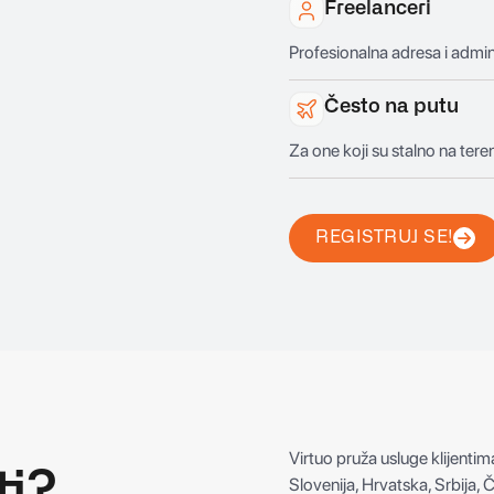
Freelanceri
Profesionalna adresa i admin
Često na putu
Za one koji su stalno na teren
REGISTRUJ SE!
REGISTRUJ SE!
Virtuo pruža usluge klijentim
ti?
Slovenija, Hrvatska, Srbija,