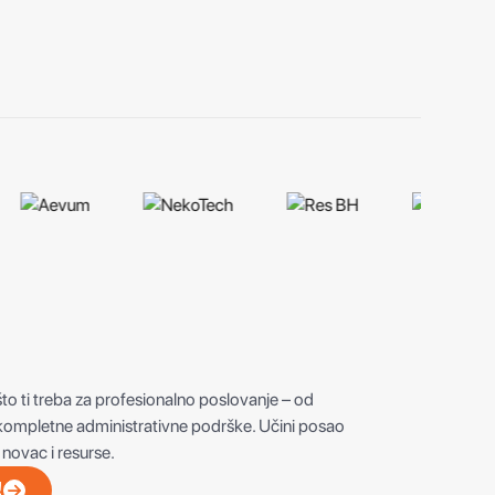
što ti treba za profesionalno poslovanje – od
kompletne administrativne podrške. Učini posao
, novac i resurse.
!