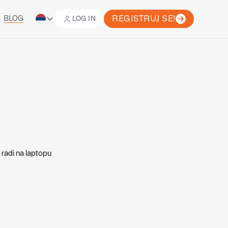
REGISTRUJ SE!
BLOG
LOG IN
LOG IN
REGISTRUJ SE!