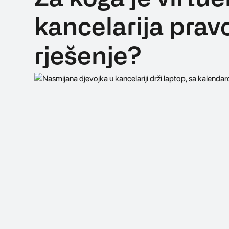
kancelarija prav
rješenje?