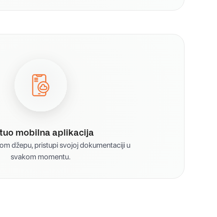
rtuo mobilna aplikacija
vom džepu, pristupi svojoj dokumentaciji u
svakom momentu.