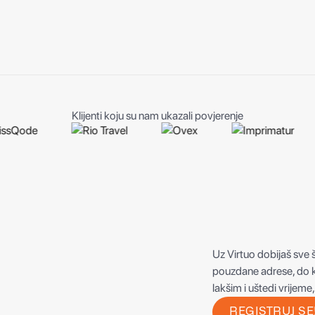
Klijenti koju su nam ukazali povjerenje
Uz Virtuo dobijaš sve 
pouzdane adrese, do 
lakšim i uštedi vrijeme
REGISTRUJ SE