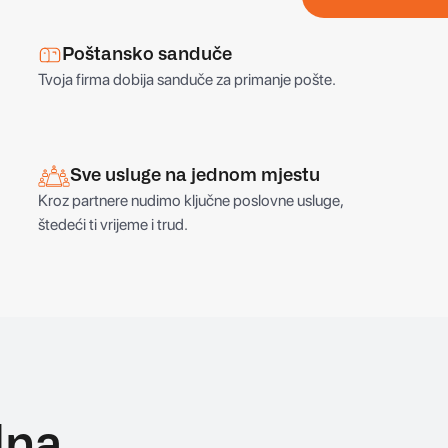
REGISTRUJ SE
Poštansko sanduče
Tvoja firma dobija sanduče za primanje pošte.
Sve usluge na jednom mjestu
Kroz partnere nudimo ključne poslovne usluge,
štedeći ti vrijeme i trud.
lna