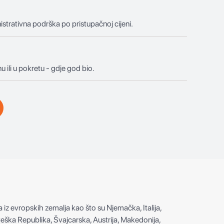
istrativna podrška po pristupačnoj cijeni.
u ili u pokretu - gdje god bio.
a iz evropskih zemalja kao što su Njemačka, Italija,
 Češka Republika, Švajcarska, Austrija, Makedonija,