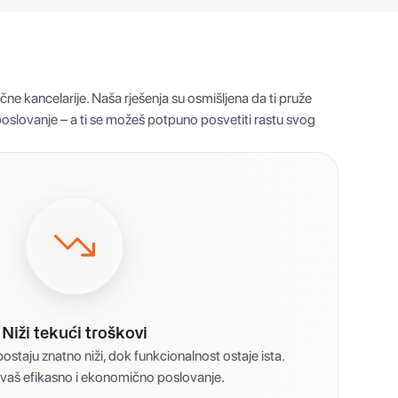
čne kancelarije. Naša rješenja su osmišljena da ti pruže
 poslovanje – a ti se možeš potpuno posvetiti rastu svog
Niži tekući troškovi
staju znatno niži, dok funkcionalnost ostaje ista.
vaš efikasno i ekonomično poslovanje.