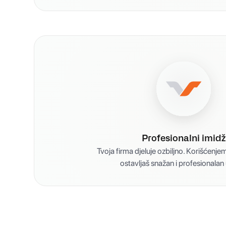
Profesionalni imidž
Tvoja firma djeluje ozbiljno. Korišćenje
ostavljaš snažan i profesionalan 