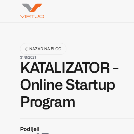
NAZAD NA BLOG
31/8/2021
KATALIZATOR -
Online Startup
Program
Podijeli