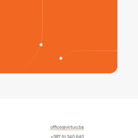
office@virtuo.ba
+387 51 340 640