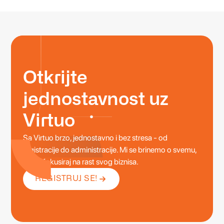
ozbiljnog poslovanja.
Otkrijte
jednostavnost uz
Virtuo
Sa Virtuo brzo, jednostavno i bez stresa - od
registracije do administracije. Mi se brinemo o svemu,
a ti se fokusiraj na rast svog biznisa.
REGISTRUJ SE!