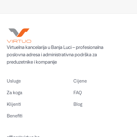
Virtuelna kancelarija u Banja Luci – profesionalna
poslovna adresa i administrativna podrška za
preduzetnike i kompanije
Usluge
Cijene
Za koga
FAQ
Klijenti
Blog
Benefiti