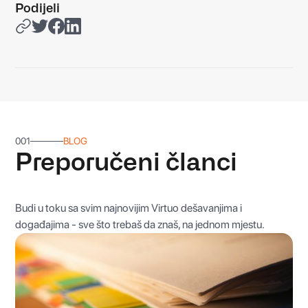
Podijeli
001
BLOG
Preporučeni članci
Budi u toku sa svim najnovijim Virtuo dešavanjima i
događajima - sve što trebaš da znaš, na jednom mjestu.