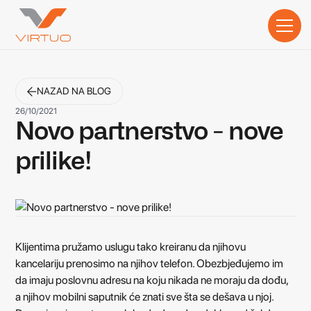
NAZAD NA BLOG
26/10/2021
Novo partnerstvo - nove
prilike!
Klijentima pružamo uslugu tako kreiranu da njihovu
kancelariju prenosimo na njihov telefon. Obezbjeđujemo im
da imaju poslovnu adresu na koju nikada ne moraju da dođu,
a njihov mobilni saputnik će znati sve šta se dešava u njoj.