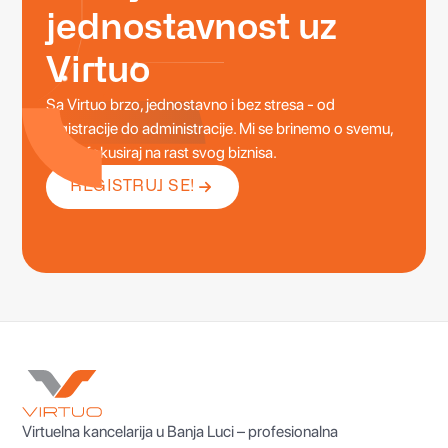
jednostavnost uz
Virtuo
Sa Virtuo brzo, jednostavno i bez stresa - od
registracije do administracije. Mi se brinemo o svemu,
a ti se fokusiraj na rast svog biznisa.
REGISTRUJ SE!
Virtuelna kancelarija u Banja Luci – profesionalna