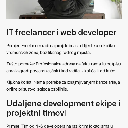
IT freelancer i web developer
Primjer: Freelancer radi na projektima za klijente u nekoliko
vremenskih zona, bez fiksnog radnog mjesta.
Zašto pomaže: Profesionalna adresa na fakturama i u potpisu
emaila gradi povjerenje, čak i kad radite iz kafića ili od kuće.
Ključna korist: Nema potrebe za iznajmljivanjem kancelarije, a
online prisustvo izgleda ozbiljnije.
Udaljene development ekipe i
projektni timovi
Primjer: Tim od 4-6 developera na različitim lokacijama u