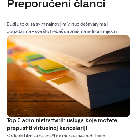
Preporučeni članci
Budi u toku sa svim najnovijim Virtuo dešavanjima i
događajima - sve što trebaš da znaš, na jednom mjestu.
Top 5 administrativnih usluga koje možete
prepustiti virtuelnoj kancelariji
Vođenje biznisa ne znači da morate sve raditi sami.