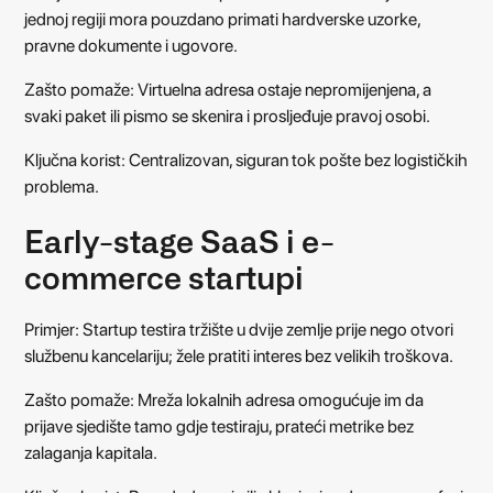
jednoj regiji mora pouzdano primati hardverske uzorke,
pravne dokumente i ugovore.
Zašto pomaže: Virtuelna adresa ostaje nepromijenjena, a
svaki paket ili pismo se skenira i prosljeđuje pravoj osobi.
Ključna korist: Centralizovan, siguran tok pošte bez logističkih
problema.
Early-stage SaaS i e-
commerce startupi
Primjer: Startup testira tržište u dvije zemlje prije nego otvori
službenu kancelariju; žele pratiti interes bez velikih troškova.
Zašto pomaže: Mreža lokalnih adresa omogućuje im da
prijave sjedište tamo gdje testiraju, prateći metrike bez
zalaganja kapitala.