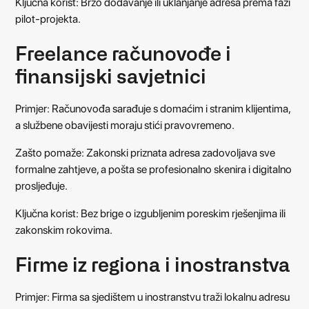
Ključna korist: Brzo dodavanje ili uklanjanje adresa prema fazi
pilot-projekta.
Freelance računovođe i
finansijski savjetnici
Primjer: Računovođa sarađuje s domaćim i stranim klijentima,
a službene obavijesti moraju stići pravovremeno.
Zašto pomaže: Zakonski priznata adresa zadovoljava sve
formalne zahtjeve, a pošta se profesionalno skenira i digitalno
prosljeđuje.
Ključna korist: Bez brige o izgubljenim poreskim rješenjima ili
zakonskim rokovima.
Firme iz regiona i inostranstva
Primjer: Firma sa sjedištem u inostranstvu traži lokalnu adresu