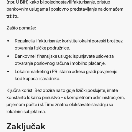
(npr. U BiH) kako bi pojednostavili fakturisanje, pristup
bankovnim uslugama i poslovno predstavljanje na domaćem
tržištu.
Zašto pomaže:
Regulacija i fakturisanje: koristite lokalni poreski broj bez
otvaranja fizičke podružnice.
Bankovne i finansijske usluge: ispunjavate uslove za
otvaranje poslovnog računa i mobilno plaćanje.
Lokalni marketing i PR: stalna adresa gradi povjerenje
kod kupaca i saradnika.
Ključna korist: Bez obzira na to gdje fizički poslujete, imate
konstanto lokalno prisustvo - s kompletnom administracijom,
prijemom pošte i sl. Time znatno olakšavate saradnju sa
lokalnim subjektima.
Zaključak